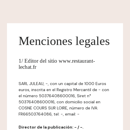
Menciones legales
1/ Editor del sitio www.restaurant-
lechat.fr
SARL JULEAU, -, con un capital de 1000 Euros
euros, inscrita en el Registro Mercantil de - con
el número 50376408600016, Siret n°
50376408600016, con domicilio social en
COSNE COURS SUR LOIRE, número de IVA:
FR66503764086, tel: -, email: -
Director de la publicación: - / -.