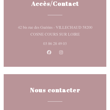
Accès/Contact
42 bis rue des Guérins - VILLECHAUD 58200
((ouvre une nouvelle
COSNE COURS SUR LOIRE
03 86 28 49 03
Facebook ((ouvre une nouvelle fen
Instagram ((ouvre une nouve
Nous contacter