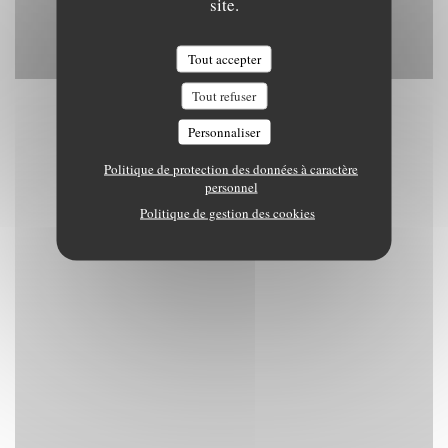
site.
Tout accepter
Tout refuser
Personnaliser
Politique de protection des données à caractère
personnel
Politique de gestion des cookies