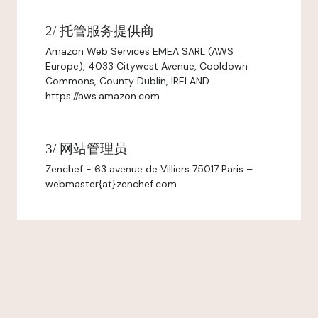
2/ 托管服务提供商
Amazon Web Services EMEA SARL (AWS
Europe), 4033 Citywest Avenue, Cooldown
Commons, County Dublin, IRELAND
https://aws.amazon.com
3/ 网站管理员
Zenchef - 63 avenue de Villiers 75017 Paris –
webmaster{at}zenchef.com