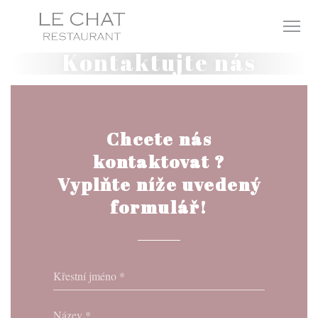
Panel pro správu cookies
Kontaktujte nás
Chcete nás
kontaktovat ?
Vyplňte níže uvedený
formulář!